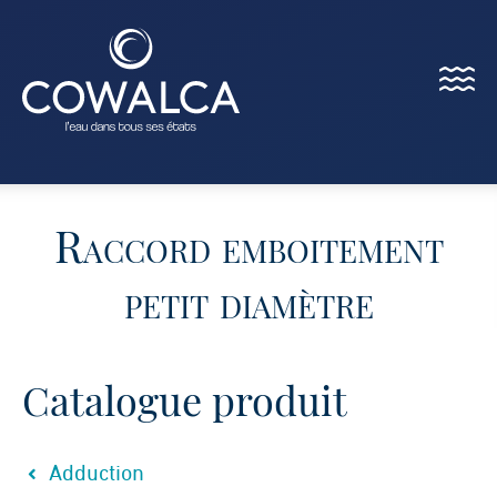
Menu
Cowalca
Raccord emboitement
petit diamètre
Catalogue produit
Adduction