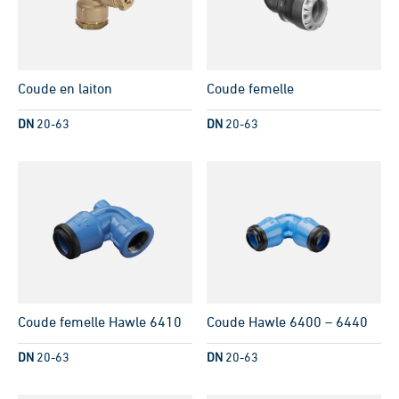
Coude en laiton
Coude femelle
DN
20-63
DN
20-63
Coude femelle Hawle 6410
Coude Hawle 6400 – 6440
DN
20-63
DN
20-63