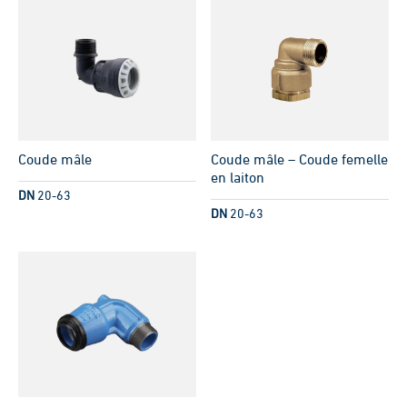
Coude mâle
Coude mâle – Coude femelle
en laiton
DN
20-63
DN
20-63