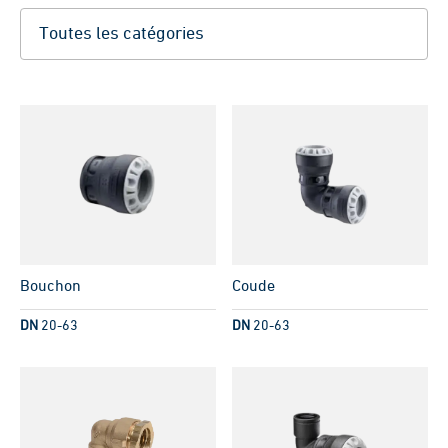
Bouchon
Coude
DN
20-63
DN
20-63