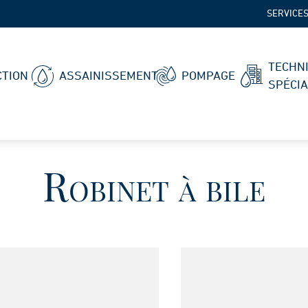
SERVICE
TECHN
TION
ASSAINISSEMENT
POMPAGE
SPÉCI
Robinet à bile