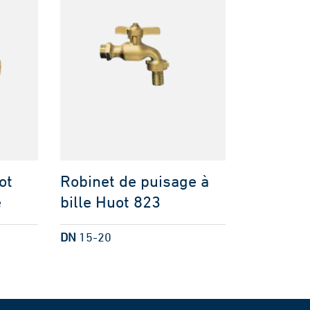
ot
Robinet de puisage à
e
bille Huot 823
DN
15-20