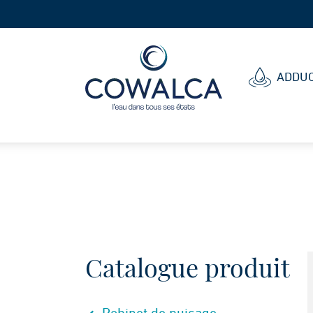
Cowalca
ADDUC
Catalogue produit