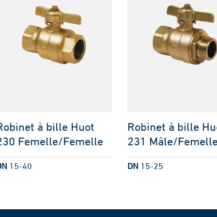
Robinet à bille Huot
Robinet à bille Hu
230 Femelle/Femelle
231 Mâle/Femell
DN
15-40
DN
15-25