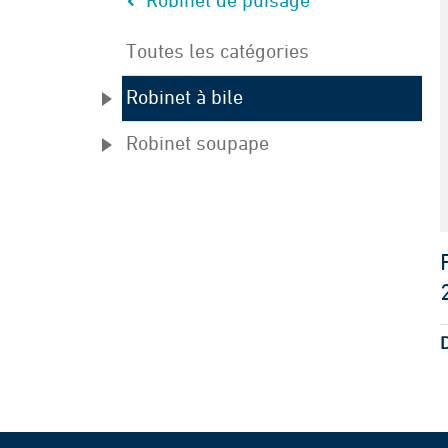
Robinet de puisage
Toutes les catégories
Robinet à bile
Robinet soupape