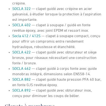
crépine.
SOCLA 322
— clapet guidé avec crépine en acier
galvanisé, à étudier lorsque la protection à l’aspiration
est importante.
SOCLA 402
— clapet à soupape / guidé en fonte
revêtue époxy, avec joint EPDM et ressort inox.
Socla 412 / 412S
— clapet à soupape compact, conçu
pour offrir un compromis entre rendement
hydraulique, robustesse et étanchéité.
SOCLA 422
— clapet guidé avec obturateur et siège
bronze, pour réseaux nécessitant une construction
fonte / bronze.
SOCLA 462
— clapet guidé à corps fonte avec guide
monobras intégré, dimensions selon EN558-14.
SOCLA 882
— clapet guidé haute pression PFA 40 bar,
en fonte GJS revêtue époxy.
SOCLA 892
— clapet guidé avec obturateur inox,
conçu pour diminuer les coups de bélier.