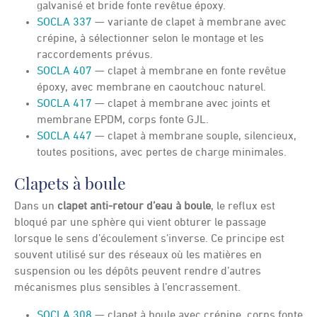
galvanisé et bride fonte revêtue époxy.
SOCLA 337
— variante de clapet à membrane avec
crépine, à sélectionner selon le montage et les
raccordements prévus.
SOCLA 407
— clapet à membrane en fonte revêtue
époxy, avec membrane en caoutchouc naturel.
SOCLA 417
— clapet à membrane avec joints et
membrane EPDM, corps fonte GJL.
SOCLA 447
— clapet à membrane souple, silencieux,
toutes positions, avec pertes de charge minimales.
Clapets à boule
Dans un
clapet anti-retour d’eau à boule
, le reflux est
bloqué par une sphère qui vient obturer le passage
lorsque le sens d’écoulement s’inverse. Ce principe est
souvent utilisé sur des réseaux où les matières en
suspension ou les dépôts peuvent rendre d’autres
mécanismes plus sensibles à l’encrassement.
SOCLA 308
— clapet à boule avec crépine, corps fonte