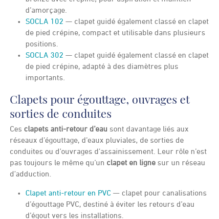
d’amorçage.
SOCLA 102
— clapet guidé également classé en clapet
de pied crépine, compact et utilisable dans plusieurs
positions.
SOCLA 302
— clapet guidé également classé en clapet
de pied crépine, adapté à des diamètres plus
importants.
Clapets pour égouttage, ouvrages et
sorties de conduites
Ces
clapets anti-retour d’eau
sont davantage liés aux
réseaux d’égouttage, d’eaux pluviales, de sorties de
conduites ou d’ouvrages d’assainissement. Leur rôle n’est
pas toujours le même qu’un
clapet en ligne
sur un réseau
d’adduction.
Clapet anti-retour en PVC
— clapet pour canalisations
d’égouttage PVC, destiné à éviter les retours d’eau
d’égout vers les installations.