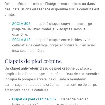
format réduit permet de l’intégrer entre brides ou dans
des installations où l’espace disponible sur la conduite est
limité.
SOCLA 802
— clapet à disque couvrant une large
plage de DN, avec matériaux adaptés selon le
diamètre.
SOCLA 812
— clapet à disque entre-brides avec
collerette de centrage, corps et obturateur en acier
inox selon diamètre.
Clapets de pied crépine
Un
clapet anti-retour d’eau de pied crépine
se place à
l’aspiration d’une pompe. Il empêche l’eau de redescendre
lorsque la pompe s’arrête, ce qui aide à maintenir
l’amorçage, tandis que la crépine limite l’entrée de corps
étrangers dans la conduite.
Clapet de pied crépine 60S
— clapet de pied en
bronze avec crépine, pour aspiration et maintien