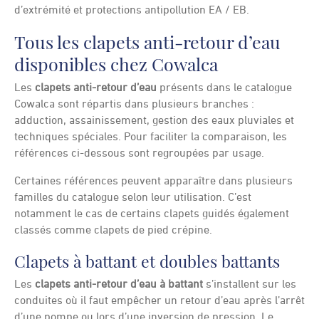
d’extrémité et protections antipollution EA / EB.
Tous les clapets anti-retour d’eau
disponibles chez Cowalca
Les
clapets anti-retour d’eau
présents dans le catalogue
Cowalca sont répartis dans plusieurs branches :
adduction, assainissement, gestion des eaux pluviales et
techniques spéciales. Pour faciliter la comparaison, les
références ci-dessous sont regroupées par usage.
Certaines références peuvent apparaître dans plusieurs
familles du catalogue selon leur utilisation. C’est
notamment le cas de certains clapets guidés également
classés comme clapets de pied crépine.
Clapets à battant et doubles battants
Les
clapets anti-retour d’eau à battant
s’installent sur les
conduites où il faut empêcher un retour d’eau après l’arrêt
d’une pompe ou lors d’une inversion de pression. Le