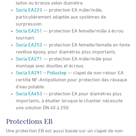
laiton ou bronze selon diamètre.
Socla EA223
— protection EA mâle/mâle,
particulièrement adaptée aux systèmes de
surpression.
Socla EA251
— protection EA femelle/mâle à écrou
tournant.
Socla EA253
— protection EA femelle/femelle en fonte
revêtue époxy, pour diamètres plus importants.
Socla EA271
— protection EA mâle/mâle pour
montage avec douilles et écrous.
Socla EA291 – Pollustop
— clapet de non-retour EA
certifié NF-Antipollution pour protection des réseaux
d’eau potable.
Socla EA453
— protection EA pour diamètres plus
importants, à étudier lorsque le chantier nécessite
une solution DN 40 à 250.
Protections EB
Une protection EB est aussi basée sur un clapet de non-