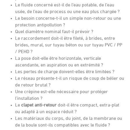
Le fluide concerné est-il de l’eau potable, de l’eau
usée, de l’eau de process ou une eau plus chargée ?
Le besoin concerne-t-il un simple non-retour ou une
protection antipollution ?
Quel diamètre nominal faut-il prévoir ?
Le raccordement doit-il être fileté, à brides, entre
brides, mural, sur tuyau béton ou sur tuyau PVC / PP
/ PEHD ?
La pose doit-elle être horizontale, verticale
ascendante, en aspiration ou en extrémité ?
Les pertes de charge doivent-elles être limitées ?
Le réseau présente-t-il un risque de coup de bélier ou
de retour brutal ?
Une crépine est-elle nécessaire pour protéger
l’installation ?
Le
clapet anti-retour
doit-il être compact, extra-plat
ou adapté à un espace réduit ?
Les matériaux du corps, du joint, de la membrane ou
de la boule sont-ils compatibles avec le fluide ?