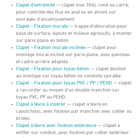
Clapet d’extrémité
— clapet inox 304L rond ou carré,
pour contrôle des flux en aval ou en amont sur
ouvrages d’assainissement.
Clapet – Fixation murale
— trappe d’obturation pour
eaux de surface, égouts et milieux agressifs, à monter
sur paroi plane en béton.
Clapet – Fixation murale inclinée
— clapet pour
montage mural incliné sur paroi plane, avec panneau
et cadre arrière adaptés.
Clapet – Fixation pour tuyau béton
— clapet destiné
au montage sur tuyau béton ou conduite spiralée.
Clapet – Fixation pour tuyau PVC / PP / PEHD
— clapet
à raccorder au moyen d’un double manchon sur
tuyau PVC, PP ou PEHD.
Clapet à lèvre à insérer
— clapet à lèvre en
caoutchouc, avec fixation par manchon avec collier ou
brides.
Clapet à lèvre avec fixation extérieure
— clapet à
enfiler sur conduit, avec fixation par collier extérieur