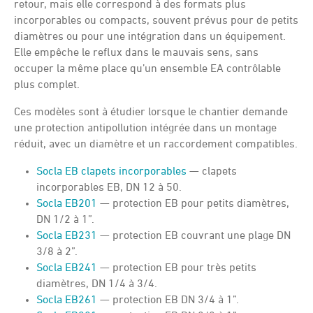
retour, mais elle correspond à des formats plus
incorporables ou compacts, souvent prévus pour de petits
diamètres ou pour une intégration dans un équipement.
Elle empêche le reflux dans le mauvais sens, sans
occuper la même place qu’un ensemble EA contrôlable
plus complet.
Ces modèles sont à étudier lorsque le chantier demande
une protection antipollution intégrée dans un montage
réduit, avec un diamètre et un raccordement compatibles.
Socla EB clapets incorporables
— clapets
incorporables EB, DN 12 à 50.
Socla EB201
— protection EB pour petits diamètres,
DN 1/2 à 1”.
Socla EB231
— protection EB couvrant une plage DN
3/8 à 2”.
Socla EB241
— protection EB pour très petits
diamètres, DN 1/4 à 3/4.
Socla EB261
— protection EB DN 3/4 à 1”.