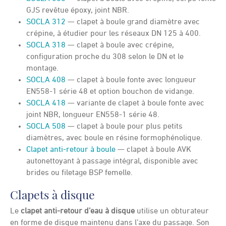
GJS revêtue époxy, joint NBR.
SOCLA 312
— clapet à boule grand diamètre avec
crépine, à étudier pour les réseaux DN 125 à 400.
SOCLA 318
— clapet à boule avec crépine,
configuration proche du 308 selon le DN et le
montage.
SOCLA 408
— clapet à boule fonte avec longueur
EN558-1 série 48 et option bouchon de vidange.
SOCLA 418
— variante de clapet à boule fonte avec
joint NBR, longueur EN558-1 série 48.
SOCLA 508
— clapet à boule pour plus petits
diamètres, avec boule en résine formophénolique.
Clapet anti-retour à boule
— clapet à boule AVK
autonettoyant à passage intégral, disponible avec
brides ou filetage BSP femelle.
Clapets à disque
Le
clapet anti-retour d’eau à disque
utilise un obturateur
en forme de disque maintenu dans l’axe du passage. Son