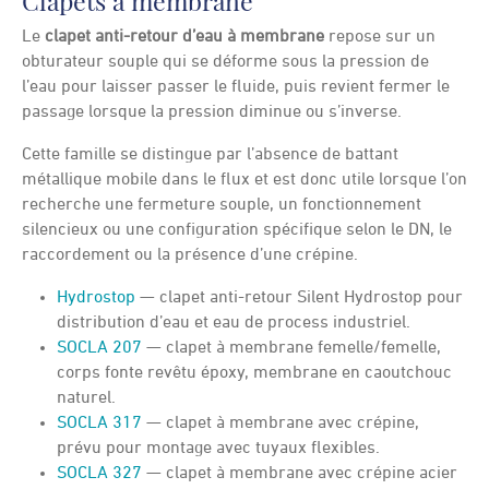
Clapets à membrane
Le
clapet anti-retour d’eau à membrane
repose sur un
obturateur souple qui se déforme sous la pression de
l’eau pour laisser passer le fluide, puis revient fermer le
passage lorsque la pression diminue ou s’inverse.
Cette famille se distingue par l’absence de battant
métallique mobile dans le flux et est donc utile lorsque l’on
recherche une fermeture souple, un fonctionnement
silencieux ou une configuration spécifique selon le DN, le
raccordement ou la présence d’une crépine.
Hydrostop
— clapet anti-retour Silent Hydrostop pour
distribution d’eau et eau de process industriel.
SOCLA 207
— clapet à membrane femelle/femelle,
corps fonte revêtu époxy, membrane en caoutchouc
naturel.
SOCLA 317
— clapet à membrane avec crépine,
prévu pour montage avec tuyaux flexibles.
SOCLA 327
— clapet à membrane avec crépine acier