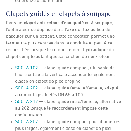
ou bronze d’aluminium.
Clapets guidés et clapets à soupape
Dans un
clapet anti-retour d’eau guidé ou à soupape
,
l’obturateur se déplace dans l’axe du flux au lieu de
basculer sur un battant. Cette conception permet une
fermeture plus centrée dans la conduite et peut être
recherchée lorsque le comportement hydraulique du
clapet compte autant que sa fonction de non-retour.
SOCLA 102
— clapet guidé compact, utilisable de
l’horizontale à la verticale ascendante, également
classé en clapet de pied crépine.
SOCLA 202
— clapet guidé femelle/femelle, adapté
aux montages filetés DN 65 à 100.
SOCLA 212
— clapet guidé mâle/femelle, alternative
au 202 lorsque le raccordement impose cette
configuration.
SOCLA 302
— clapet guidé compact pour diamètres
plus larges, également classé en clapet de pied