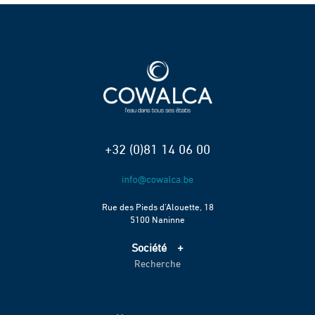
+32 (0)81 14 06 00
Rue des Pieds d’Alouette, 18
5100 Naninne
Société
Recherche
Accueil
Services
Projets