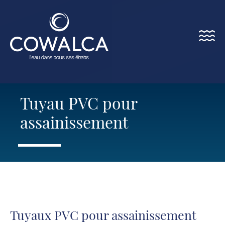
Menu
Cowalca
Tuyau PVC pour
assainissement
Tuyaux PVC pour assainissement