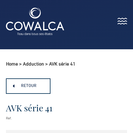
Menu
Cowalca
Home
>
Adduction
>
AVK série 41
RETOUR
AVK série 41
Ref.