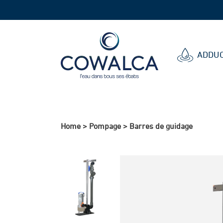
Cowalca
ADDUC
Home
>
Pompage
>
Barres de guidage