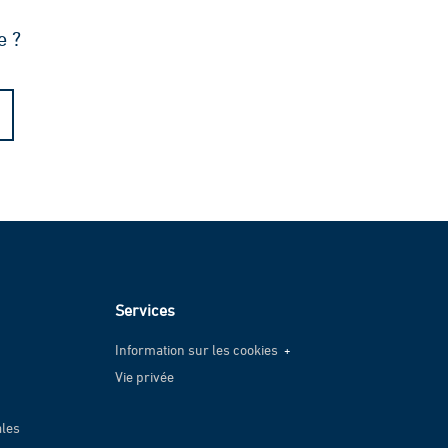
e ?
Services
Information sur les cookies
Vie privée
Information sur les cookies
Vie privée
ales