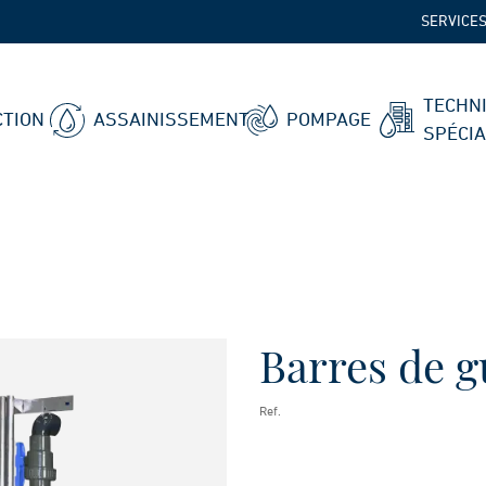
SERVICE
TECHN
TION
ASSAINISSEMENT
POMPAGE
SPÉCI
Barres de g
Ref.