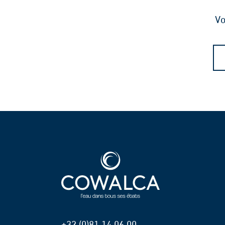
Vo
+32 (0)81 14 06 00