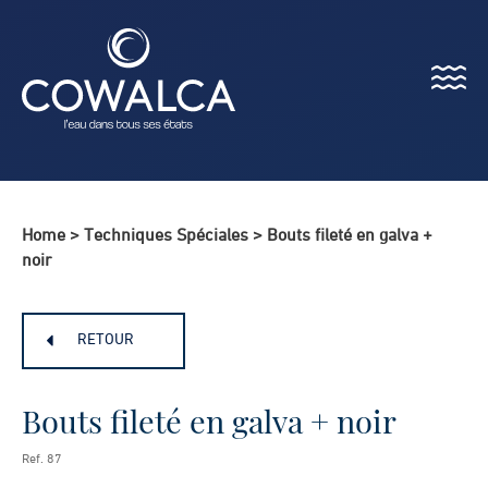
Menu
Cowalca
Home
>
Techniques Spéciales
>
Bouts fileté en galva +
noir
RETOUR
Bouts fileté en galva + noir
Ref. 87