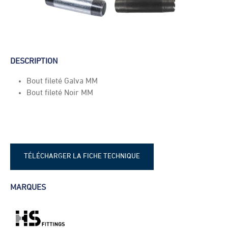
DESCRIPTION
Bout fileté Galva MM
Bout fileté Noir MM
TÉLÉCHARGER LA FICHE TECHNIQUE
Fiche technique - Bouts fileté en galva
MARQUES
+ noir