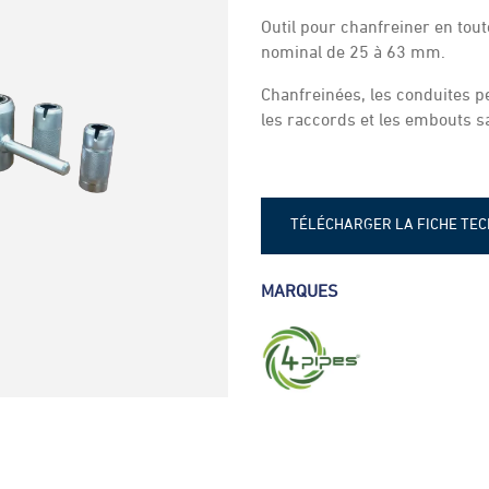
Outil pour chanfreiner en tou
nominal de 25 à 63 mm.
Chanfreinées, les conduites p
les raccords et les embouts s
TÉLÉCHARGER LA FICHE TE
Fiche technique - Chanfreinoi
MARQUES
Fiche technique - Chanfreinoi