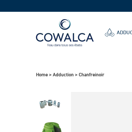
Cowalca
ADDUC
Home
>
Adduction
>
Chanfreinoir