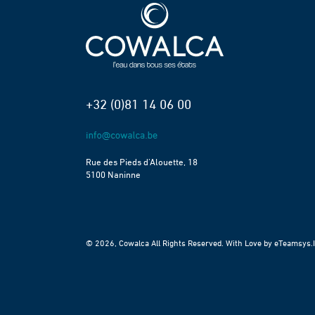
+32 (0)81 14 06 00
Rue des Pieds d’Alouette, 18
5100 Naninne
© 2026, Cowalca All Rights Reserved. With Love by
eTeamsys.