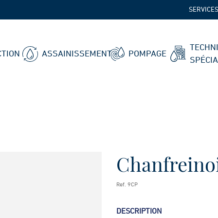
SERVICE
TECHN
TION
ASSAINISSEMENT
POMPAGE
SPÉCI
Chanfreino
Ref. 9CP
DESCRIPTION