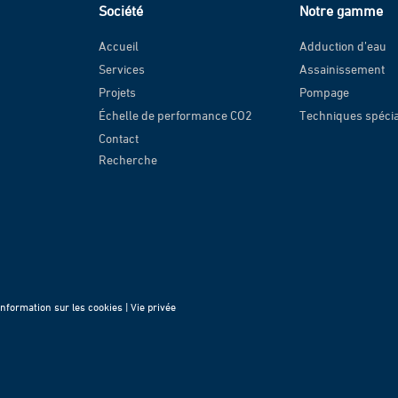
Société
Notre gamme
Accueil
Adduction d’eau
Services
Assainissement
Projets
Pompage
Échelle de performance CO2
Techniques spéci
Contact
Recherche
Information sur les cookies |
Vie privée