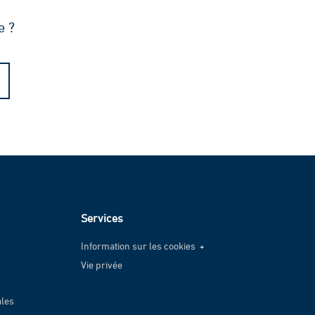
e ?
Services
Information sur les cookies
Vie privée
Information sur les cookies
Vie privée
ales