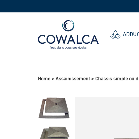
Cowalca
ADDUC
Home
>
Assainissement
>
Chassis simple ou d