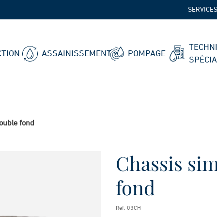
SERVICE
TECHN
TION
ASSAINISSEMENT
POMPAGE
SPÉCI
ouble fond
Chassis sim
fond
Ref. 03CH