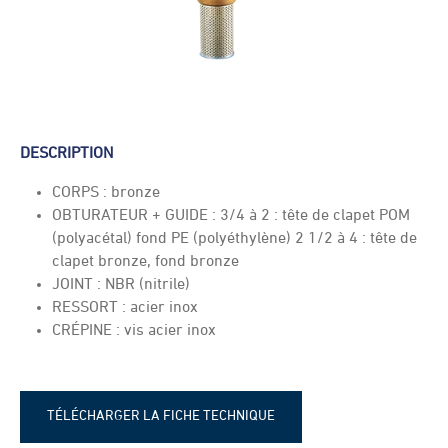
DESCRIPTION
CORPS : bronze
OBTURATEUR + GUIDE : 3/4 à 2 : tête de clapet POM
(polyacétal) fond PE (polyéthylène) 2 1/2 à 4 : tête de
clapet bronze, fond bronze
JOINT : NBR (nitrile)
RESSORT : acier inox
CRÉPINE : vis acier inox
TÉLÉCHARGER LA FICHE TECHNIQUE