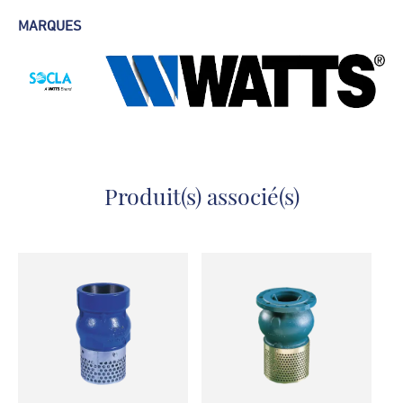
Fiche technique - Clapet à pied
MARQUES
crépine 60S
Produit(s) associé(s)