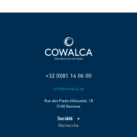
+32 (0)81 14 06 00
Rue des Pieds d’Alouette, 18
5100 Naninne
Société
Recherche
Accueil
Services