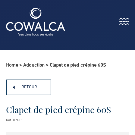
Menu
Cowalca
Home
>
Adduction
>
Clapet de pied crépine 60S
RETOUR
Clapet de pied crépine 60S
Ref. 07CP