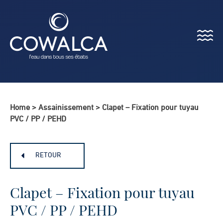
Menu
Cowalca
Home
>
Assainissement
>
Clapet – Fixation pour tuyau
PVC / PP / PEHD
RETOUR
Clapet – Fixation pour tuyau
PVC / PP / PEHD