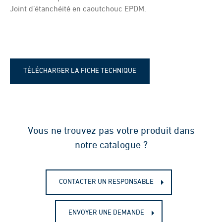
Joint d’étanchéité en caoutchouc EPDM.
TÉLÉCHARGER LA FICHE TECHNIQUE
Fiche technique - Clapet - Fixation
pour tuyau PVC-PP-PEHD
Vous ne trouvez pas votre produit dans
notre catalogue ?
CONTACTER UN RESPONSABLE
ENVOYER UNE DEMANDE