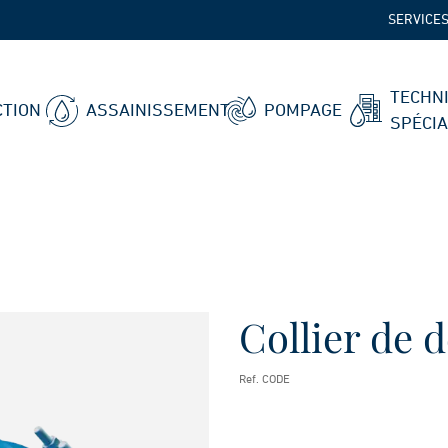
SERVICE
TECHN
TION
ASSAINISSEMENT
POMPAGE
SPÉCI
Collier de 
Ref. CODE