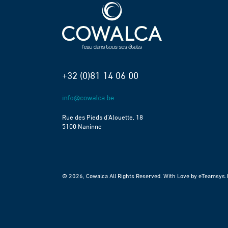
+32 (0)81 14 06 00
Rue des Pieds d’Alouette, 18
5100 Naninne
© 2026, Cowalca All Rights Reserved. With Love by
eTeamsys.