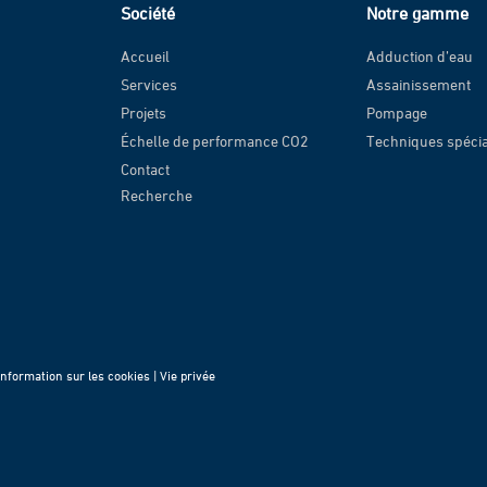
Société
Notre gamme
Accueil
Adduction d’eau
Services
Assainissement
Projets
Pompage
Échelle de performance CO2
Techniques spéci
Contact
Recherche
Information sur les cookies |
Vie privée