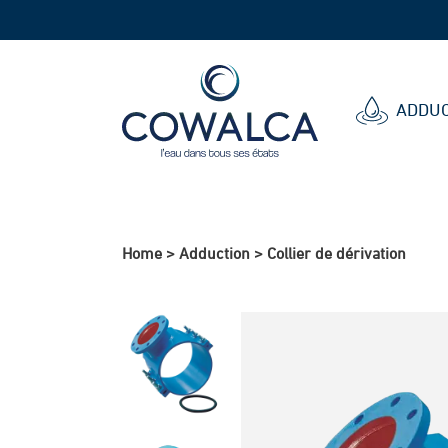
Cowalca
ADDUC
Home
>
Adduction
>
Collier de dérivation