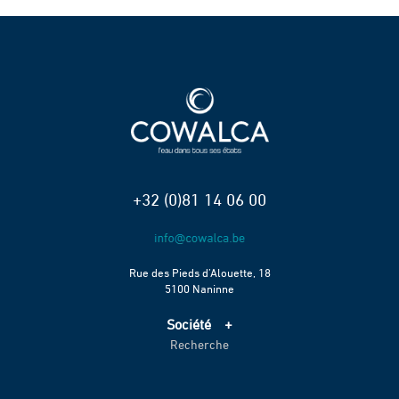
+32 (0)81 14 06 00
Rue des Pieds d’Alouette, 18
5100 Naninne
Société
Recherche
Accueil
Services
Projets