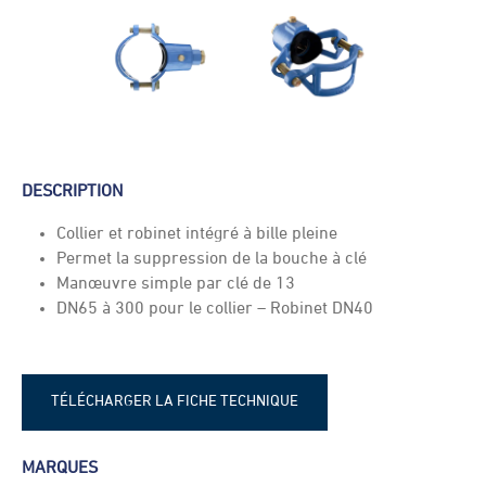
DESCRIPTION
Collier et robinet intégré à bille pleine
Permet la suppression de la bouche à clé
Manœuvre simple par clé de 13
DN65 à 300 pour le collier – Robinet DN40
TÉLÉCHARGER LA FICHE TECHNIQUE
Fiche technique - Collier de prise en
MARQUES
charge Huot LP189