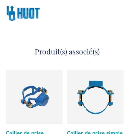
Produit(s) associé(s)
Collier de prise
Collier de prise simple