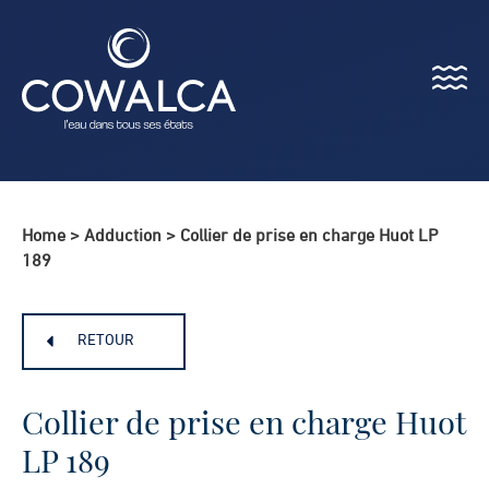
Menu
Cowalca
Home
>
Adduction
>
Collier de prise en charge Huot LP
189
RETOUR
Collier de prise en charge Huot
LP 189