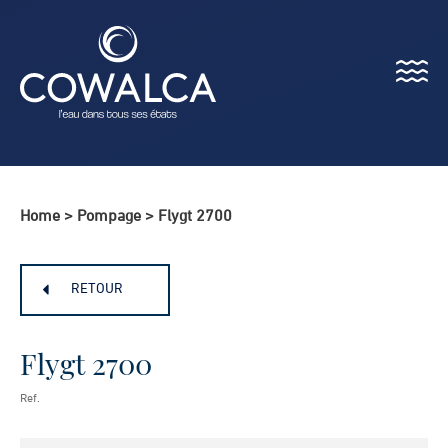
Menu
Cowalca
Home
>
Pompage
>
Flygt 2700
RETOUR
Flygt 2700
Ref.