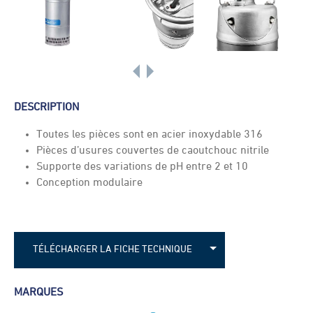
DESCRIPTION
Toutes les pièces sont en acier inoxydable 316
Pièces d’usures couvertes de caoutchouc nitrile
Supporte des variations de pH entre 2 et 10
Conception modulaire
TÉLÉCHARGER LA FICHE TECHNIQUE
Fiche technique - Flygt BS 2720
MARQUES
Fiche technique - flygt BS 2750