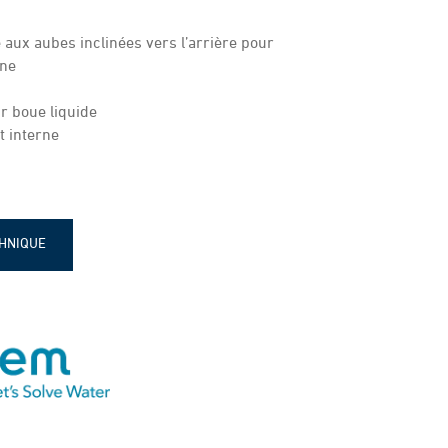
aux aubes inclinées vers l’arrière pour
ène
r boue liquide
 interne​
CHNIQUE