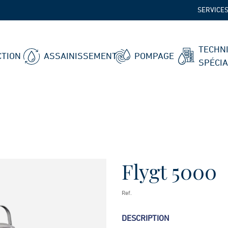
SERVICE
TECHN
TION
ASSAINISSEMENT
POMPAGE
SPÉCI
Flygt 5000
Ref.
DESCRIPTION