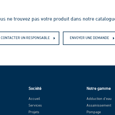
us ne trouvez pas votre produit dans notre catalogu
CONTACTER UN RESPONSABLE
ENVOYER UNE DEMANDE
Société
Notre gamme
Accueil
Adduction d’eau
Services
Assainissement
Projets
Pompage