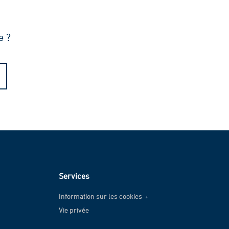
e ?
Services
Information sur les cookies
Vie privée
Information sur les cookies
Vie privée