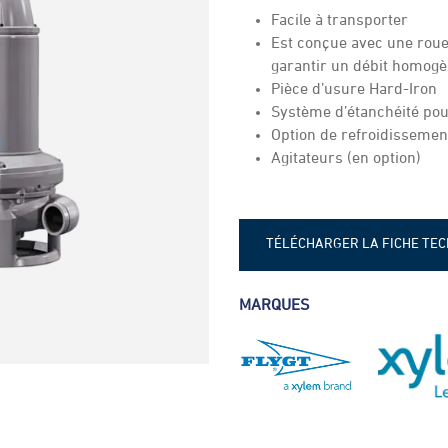
Facile à transporter
Est conçue avec une roue 
garantir un débit homog
Pièce d’usure Hard-Iron
Système d’étanchéité pou
Option de refroidissement
Agitateurs (en option)
TÉLÉCHARGER LA FICHE TE
Fiche technique - Flygt 5000
MARQUES