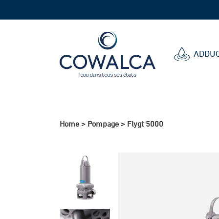
Cowalca
ADDUC
Home
>
Pompage
>
Flygt 5000