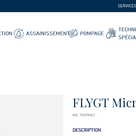
SERVICE
TECHN
TION
ASSAINISSEMENT
POMPAGE
SPÉCI
FLYGT Micr
Ref. 70SPM03
DESCRIPTION