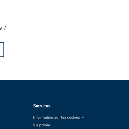
e ?
Services
Information sur les cookies
Vie privée
Information sur les cookies