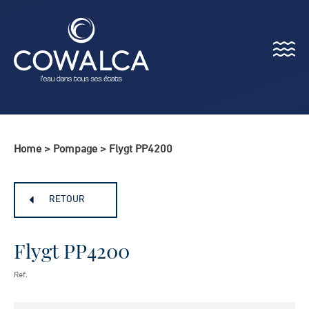
Menu
Cowalca
Home
>
Pompage
>
Flygt PP4200
RETOUR
Flygt PP4200
Ref.