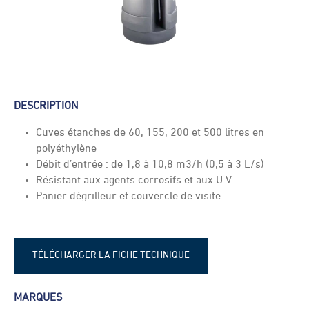
DESCRIPTION
Cuves étanches de 60, 155, 200 et 500 litres en
polyéthylène
Débit d’entrée : de 1,8 à 10,8 m3/h (0,5 à 3 L/s)
Résistant aux agents corrosifs et aux U.V.
Panier dégrilleur et couvercle de visite
TÉLÉCHARGER LA FICHE TECHNIQUE
FLYGT SEP 60-500 - fiche technique
MARQUES