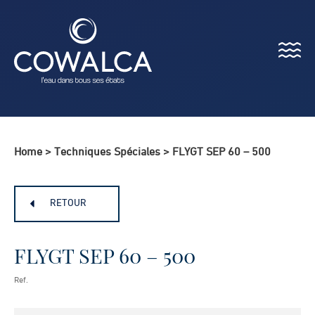
Menu
Cowalca
Home
>
Techniques Spéciales
>
FLYGT SEP 60 – 500
RETOUR
FLYGT SEP 60 – 500
Ref.