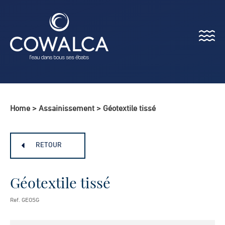
Menu
Cowalca
Home
>
Assainissement
>
Géotextile tissé
RETOUR
Géotextile tissé
Ref. GEOSG