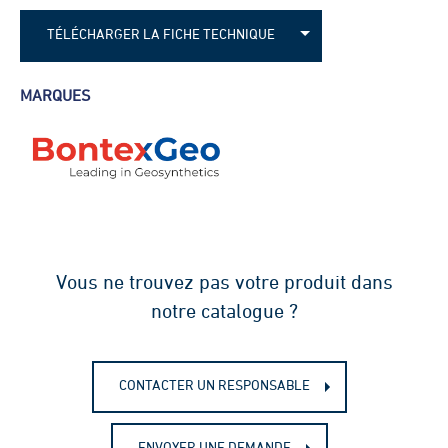
TÉLÉCHARGER LA FICHE TECHNIQUE
Fiche technique - Géotextile tissé - SG 18
MARQUES
18 B
Fiche technique - Géotextile tissé - SG 18
18 DS F
Fiche technique - Géotextile tissé - SG 29
29
Fiche technique - Géotextile tissé - SG 60
Vous ne trouvez pas votre produit dans
60
notre catalogue ?
CONTACTER UN RESPONSABLE