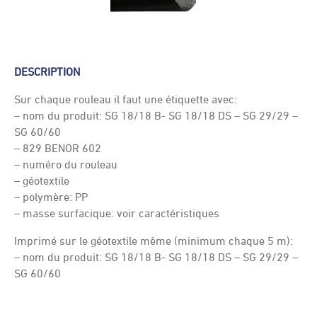
DESCRIPTION
Sur chaque rouleau il faut une étiquette avec:
– nom du produit: SG 18/18 B- SG 18/18 DS – SG 29/29 –
SG 60/60
– 829 BENOR 602
– numéro du rouleau
– géotextile
– polymère: PP
– masse surfacique: voir caractéristiques
Imprimé sur le géotextile même (minimum chaque 5 m):
– nom du produit: SG 18/18 B- SG 18/18 DS – SG 29/29 –
SG 60/60