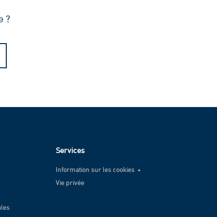
e ?
Services
Information sur les cookies
Vie privée
Information sur les cookies
Vie privée
ales