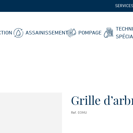
SERVICE
TECHN
TION
ASSAINISSEMENT
POMPAGE
SPÉCI
Grille d’arb
Ref. 03MU