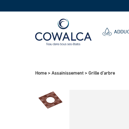
Cowalca
ADDUC
Home
>
Assainissement
>
Grille d’arbre