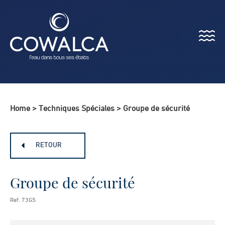
Menu
Cowalca
Home
>
Techniques Spéciales
>
Groupe de sécurité
RETOUR
Groupe de sécurité
Ref. 73GS