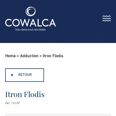
Menu
Cowalca
Home
>
Adduction
>
Itron Flodis
RETOUR
Itron Flodis
Ref. 10COF