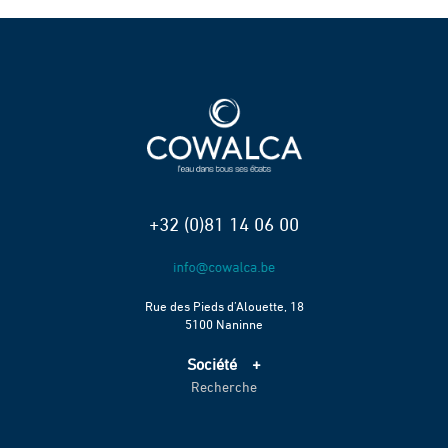
+32 (0)81 14 06 00
Rue des Pieds d’Alouette, 18
5100 Naninne
Société
Recherche
Accueil
Services
Projets