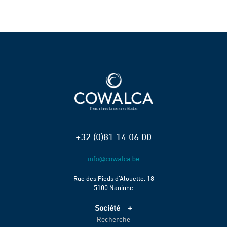
+32 (0)81 14 06 00
Rue des Pieds d’Alouette, 18
5100 Naninne
Société
Recherche
Accueil