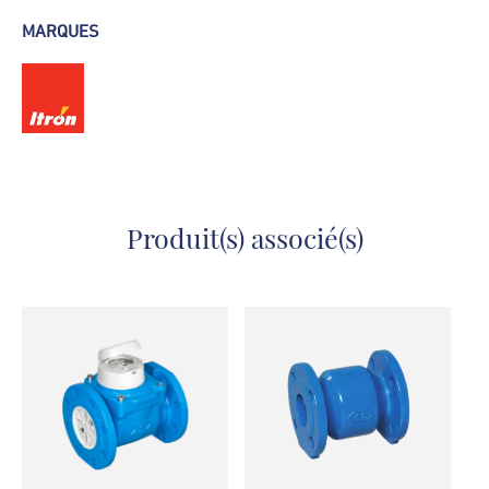
Fiche technique - Itron Flostar
MARQUES
Produit(s) associé(s)