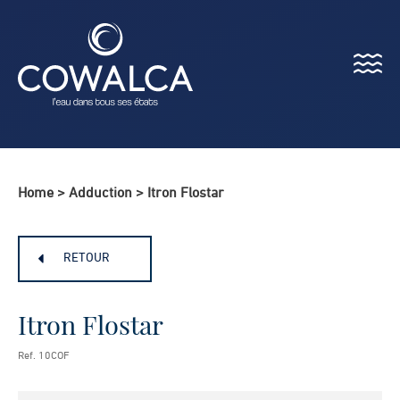
Menu
Cowalca
Home
>
Adduction
>
Itron Flostar
RETOUR
Itron Flostar
Ref. 10COF