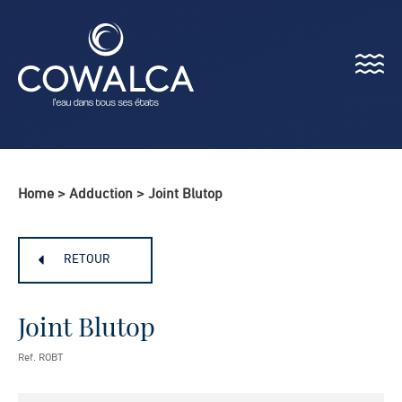
Menu
Cowalca
Home
>
Adduction
>
Joint Blutop
RETOUR
Joint Blutop
Ref. ROBT