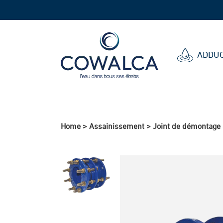
Cowalca
ADDUC
Home
>
Assainissement
>
Joint de démontage