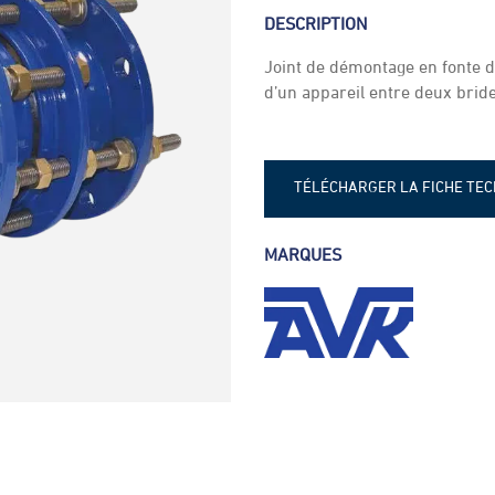
DESCRIPTION
Joint de démontage en fonte du
d’un appareil entre deux brid
TÉLÉCHARGER LA FICHE TE
Fiche technique - Joint de d
MARQUES
avec NBR