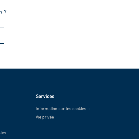
e ?
Services
Information sur les cookies
Vie privée
Information sur les cookies
Vie privée
ales