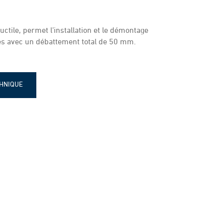
ctile, permet l’installation et le démontage
es avec un débattement total de 50 mm.
CHNIQUE
émontage