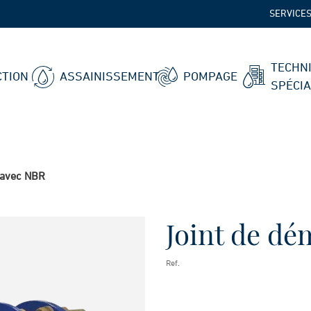
SERVICE
TECHN
TION
ASSAINISSEMENT
POMPAGE
SPÉCI
 avec NBR
Joint de d
Ref.