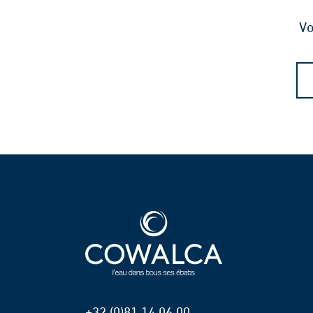
Vo
+32 (0)81 14 06 00