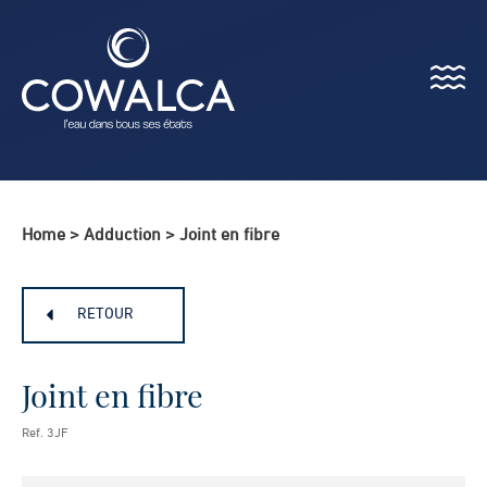
Menu
Cowalca
Home
>
Adduction
>
Joint en fibre
RETOUR
Joint en fibre
Ref. 3JF