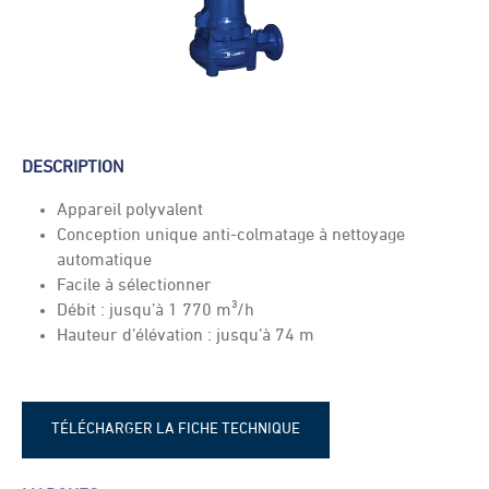
DESCRIPTION
Appareil polyvalent
Conception unique anti-colmatage à nettoyage
automatique
Facile à sélectionner
Débit : jusqu’à 1 770 m³/h
Hauteur d’élévation : jusqu’à 74 m
TÉLÉCHARGER LA FICHE TECHNIQUE
Fiche technique - Lowara 1300