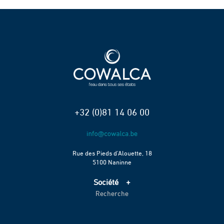
+32 (0)81 14 06 00
Rue des Pieds d’Alouette, 18
5100 Naninne
Société
Recherche
Accueil
Services
Projets