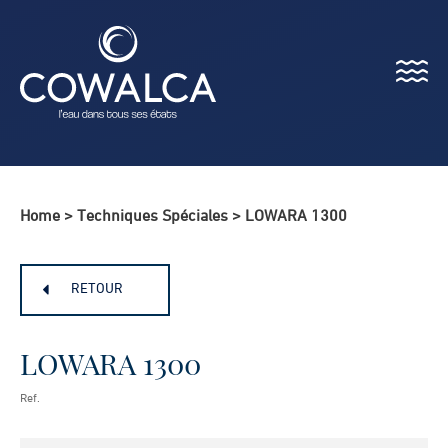
Menu
Cowalca
Home
>
Techniques Spéciales
>
LOWARA 1300
RETOUR
LOWARA 1300
Ref.