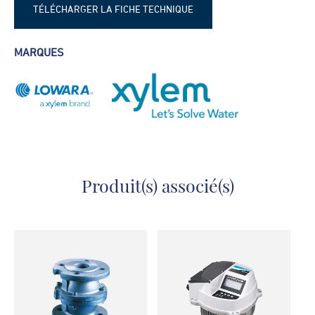
TÉLÉCHARGER LA FICHE TECHNIQUE
LOWARA e-MP - fiche technique
MARQUES
Produit(s) associé(s)