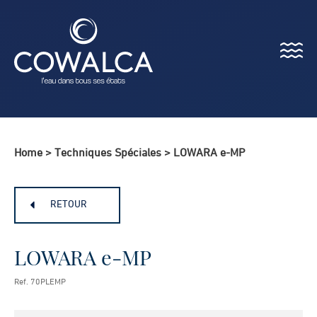
Menu
Cowalca
Home
>
Techniques Spéciales
>
LOWARA e-MP
RETOUR
LOWARA e-MP
Ref. 70PLEMP