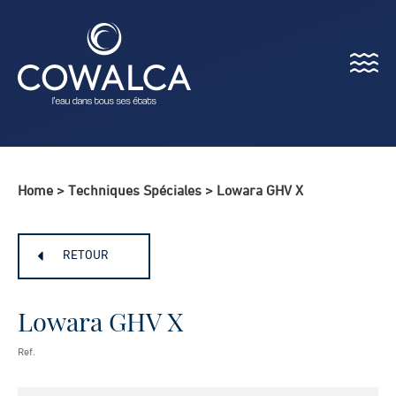
Menu
Cowalca
Home
>
Techniques Spéciales
>
Lowara GHV X
RETOUR
Lowara GHV X
Ref.