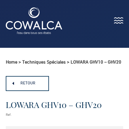
Menu
Cowalca
Home
>
Techniques Spéciales
>
LOWARA GHV10 – GHV20
RETOUR
LOWARA GHV10 – GHV20
Ref.