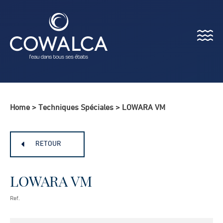
Menu
Cowalca
Home
>
Techniques Spéciales
>
LOWARA VM
RETOUR
LOWARA VM
Ref.