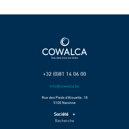
+32 (0)81 14 06 00
Rue des Pieds d’Alouette, 18
5100 Naninne
Société
Recherche
Accueil
Services