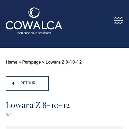
Menu
Cowalca
Home
>
Pompage
>
Lowara Z 8-10-12
RETOUR
Lowara Z 8-10-12
Ref.