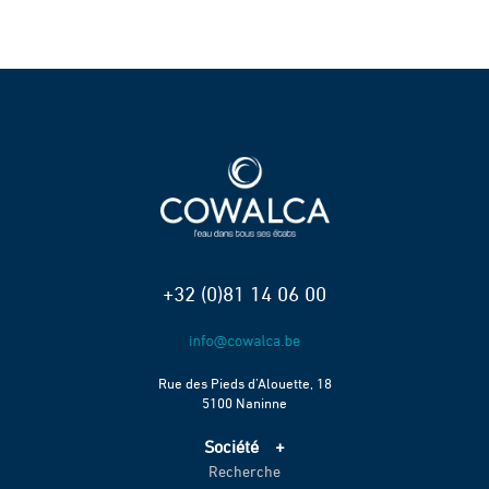
+32 (0)81 14 06 00
Rue des Pieds d’Alouette, 18
5100 Naninne
Société
Recherche
Accueil