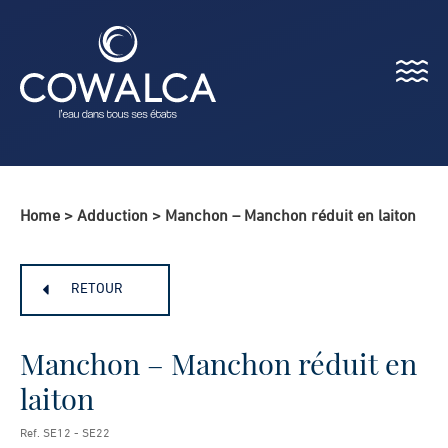
Menu
Cowalca
Home
>
Adduction
>
Manchon – Manchon réduit en laiton
RETOUR
Manchon – Manchon réduit en
laiton
Ref. SE12 - SE22