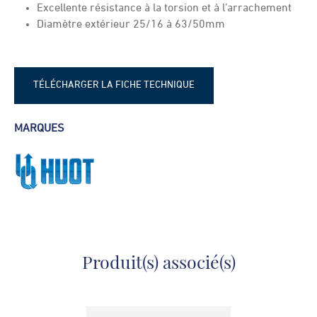
Excellente résistance à la torsion et à l’arrachement
Diamètre extérieur 25/16 à 63/50mm
TÉLÉCHARGER LA FICHE TECHNIQUE
Fiche technique - Manchon - Manchon
MARQUES
réduit
Produit(s) associé(s)