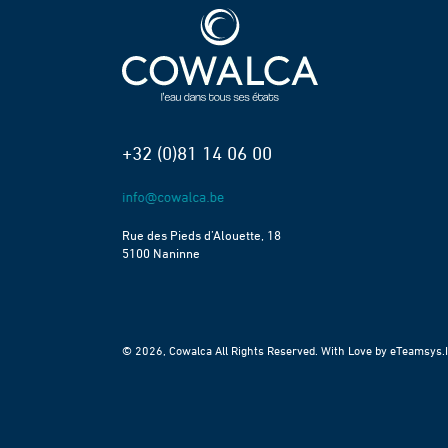
+32 (0)81 14 06 00
Rue des Pieds d’Alouette, 18
5100 Naninne
© 2026, Cowalca All Rights Reserved. With Love by
eTeamsys.