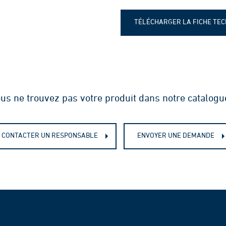
TÉLÉCHARGER LA FICHE TE
Fiche technique - Membrane
us ne trouvez pas votre produit dans notre catalogu
CONTACTER UN RESPONSABLE
ENVOYER UNE DEMANDE