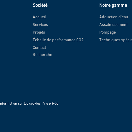
Société
Notre gamme
Accueil
Adduction d’eau
Services
Assainissement
Projets
Pompage
Échelle de performance CO2
Techniques spéci
Contact
Recherche
Information sur les cookies |
Vie privée