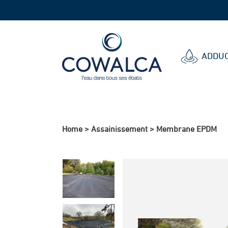
Cowalca
ADDUC
Home
>
Assainissement
>
Membrane EPDM