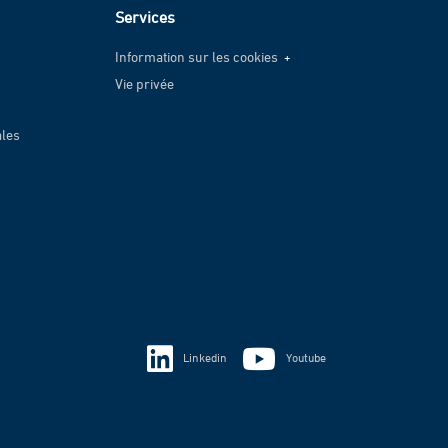
Services
Information sur les cookies
Vie privée
Information sur les cookies
Vie privée
ales
Linkedin
Youtube