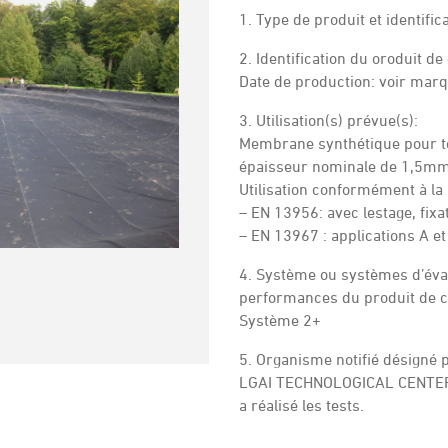
1. Type de produit et identifi
2. Identification du oroduit de
Date de production: voir ma
3. Utilisation(s) prévue(s):
Membrane synthétique pour to
épaisseur nominale de 1,5mm
Utilisation conformément à l
– EN 13956: avec lestage, fix
– EN 13967 : applications A et
4. Système ou systèmes d’éval
performances du produit de c
Système 2+
5. Organisme notifié désigné
LGAI TECHNOLOGICAL CENTER, S
a réalisé les tests.