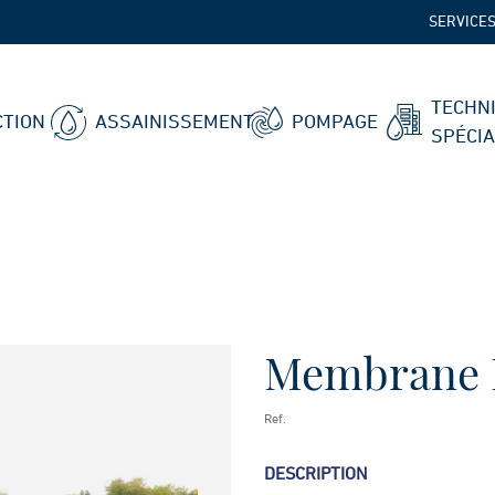
SERVICE
TECHN
TION
ASSAINISSEMENT
POMPAGE
SPÉCI
Membrane
Ref.
DESCRIPTION