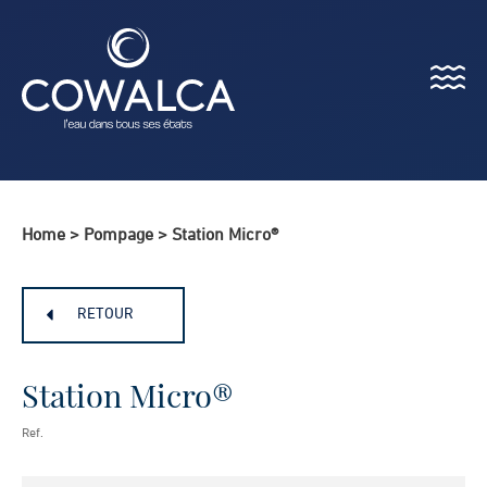
Menu
Cowalca
Home
>
Pompage
>
Station Micro®
RETOUR
Station Micro®
Ref.