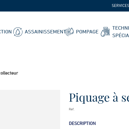
SERVICE
TECHN
TION
ASSAINISSEMENT
POMPAGE
SPÉCI
collecteur
Piquage à se
Ref.
DESCRIPTION