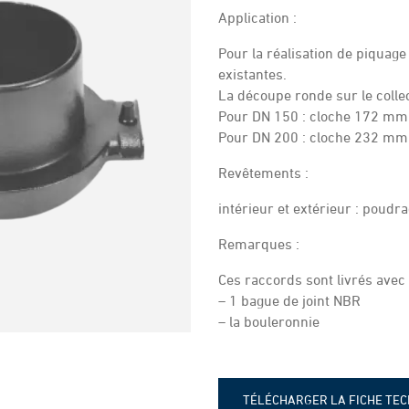
Application :
Pour la réalisation de piquage
existantes.
La découpe ronde sur le collec
Pour DN 150 : cloche 172 mm
Pour DN 200 : cloche 232 mm
Revêtements :
intérieur et extérieur : poudr
Remarques :
Ces raccords sont livrés avec 
– 1 bague de joint NBR
– la bouleronnie
TÉLÉCHARGER LA FICHE TE