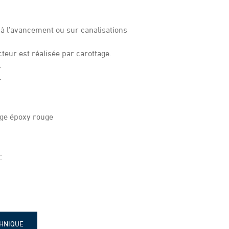
 à l’avancement ou sur canalisations
teur est réalisée par carottage.
.
.
age époxy rouge
:
CHNIQUE