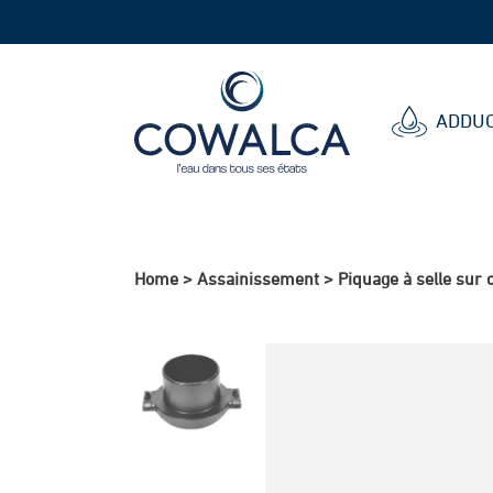
Cowalca
ADDUC
Home
>
Assainissement
>
Piquage à selle sur 