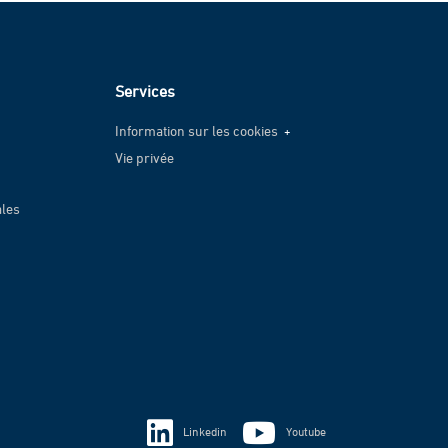
Services
Information sur les cookies
Vie privée
Information sur les cookies
Vie privée
ales
Linkedin
Youtube