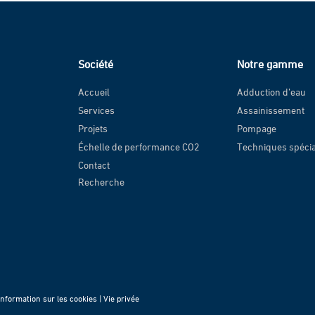
Société
Notre gamme
Accueil
Adduction d’eau
Services
Assainissement
Projets
Pompage
Échelle de performance CO2
Techniques spéci
Contact
Recherche
Information sur les cookies |
Vie privée