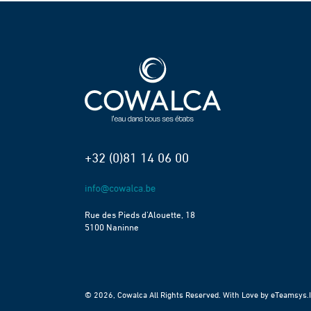
+32 (0)81 14 06 00
Rue des Pieds d’Alouette, 18
5100 Naninne
© 2026, Cowalca All Rights Reserved. With Love by
eTeamsys.