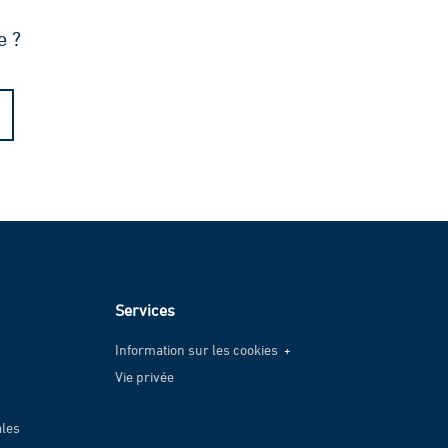
e ?
Services
Information sur les cookies
Vie privée
Information sur les cookies
Vie privée
ales