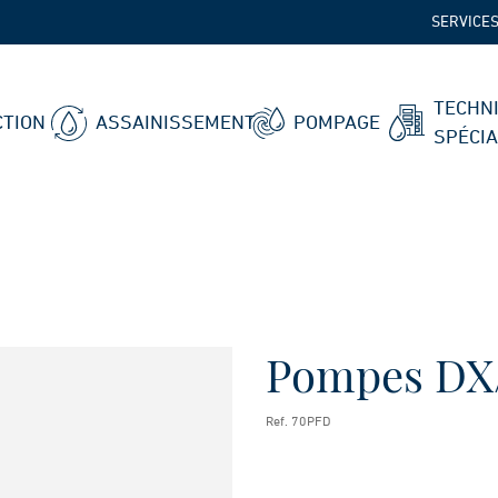
SERVICE
TECHN
TION
ASSAINISSEMENT
POMPAGE
SPÉCI
Pompes DX
Ref. 70PFD