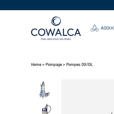
Cowalca
ADDUC
Home
>
Pompage
>
Pompes DX/DL