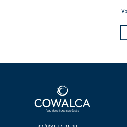
Vo
+32 (0)81 14 06 00