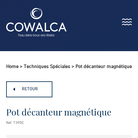
Menu
Cowalca
Home
>
Techniques Spéciales
>
Pot décanteur magnétique
RETOUR
Pot décanteur magnétique
Ref. 73PDC