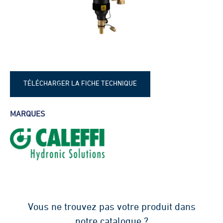
TÉLÉCHARGER LA FICHE TECHNIQUE
Fiche technique - Pot décanteur
MARQUES
magnétique
Vous ne trouvez pas votre produit dans
notre catalogue ?