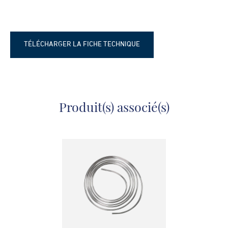
TÉLÉCHARGER LA FICHE TECHNIQUE
Fiche technique - Raccords pour
tuyaux chromée
Produit(s) associé(s)