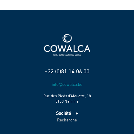
+32 (0)81 14 06 00
Rue des Pieds d’Alouette, 18
5100 Naninne
Société
Recherche
Accueil
Services