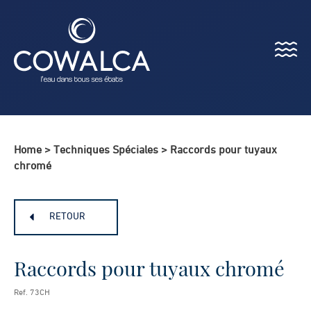
Menu
Cowalca
Home
>
Techniques Spéciales
>
Raccords pour tuyaux
chromé
RETOUR
Raccords pour tuyaux chromé
Ref. 73CH