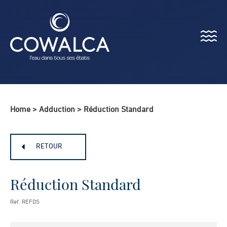
Menu
Cowalca
Home
>
Adduction
>
Réduction Standard
RETOUR
Réduction Standard
Ref. REFDS