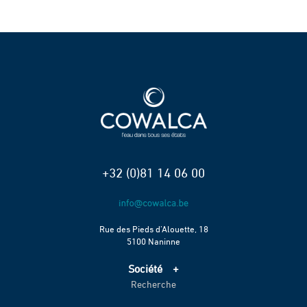
+32 (0)81 14 06 00
Rue des Pieds d’Alouette, 18
5100 Naninne
Société
Recherche
Accueil
Services