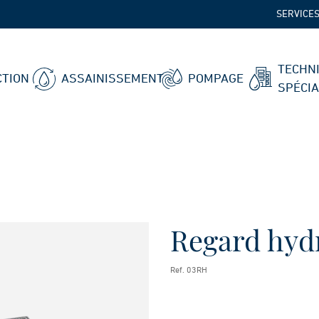
SERVICE
TECHN
TION
ASSAINISSEMENT
POMPAGE
SPÉCI
Regard hyd
Ref. 03RH