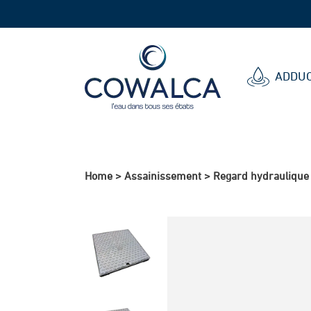
Cowalca
ADDUC
Home
>
Assainissement
>
Regard hydraulique