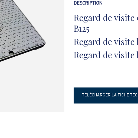
DESCRIPTION
Regard de visite 
B125
Regard de visite
Regard de visite
TÉLÉCHARGER LA FICHE TE
Fiche technique - Regard hyd
B125
Fiche technique - Regard hyd