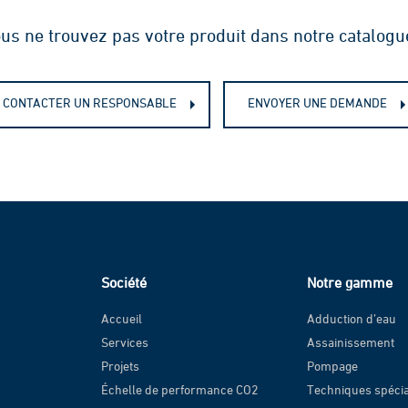
C250
Fiche technique - Regard hyd
us ne trouvez pas votre produit dans notre catalogu
D400
CONTACTER UN RESPONSABLE
ENVOYER UNE DEMANDE
Société
Notre gamme
Accueil
Adduction d’eau
Services
Assainissement
Projets
Pompage
Échelle de performance CO2
Techniques spéci