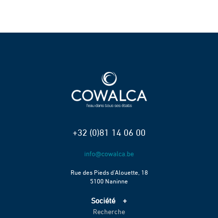
+32 (0)81 14 06 00
Rue des Pieds d’Alouette, 18
5100 Naninne
Société
Recherche
Accueil