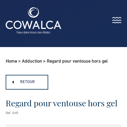
Menu
Cowalca
Home
>
Adduction
>
Regard pour ventouse hors gel
RETOUR
Regard pour ventouse hors gel
Ref. 06R