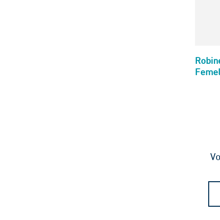
Robine
Femel
Vo