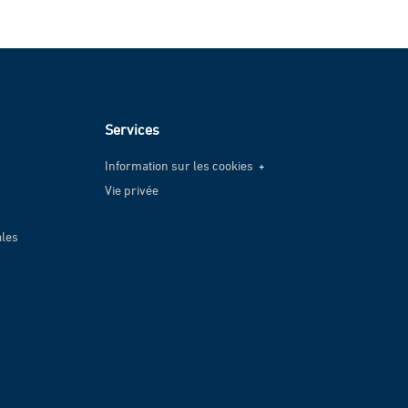
Services
Information sur les cookies
Vie privée
Information sur les cookies
Vie privée
ales