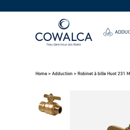
Cowalca
ADDUC
Home
>
Adduction
>
Robinet à bille Huot 231 