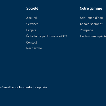
Société
Notre gamme
Accueil
Adduction d’eau
Services
Assainissement
Projets
Pompage
Échelle de performance CO2
Techniques spéci
Contact
Recherche
Information sur les cookies |
Vie privée