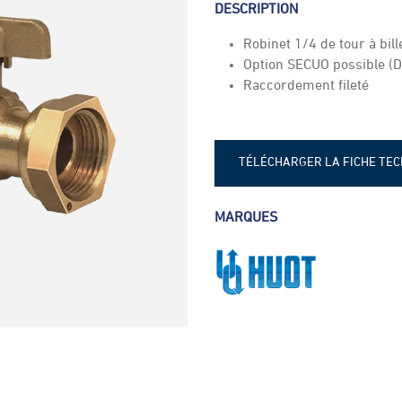
DESCRIPTION
Robinet 1/4 de tour à bill
Option SECUO possible (D
Raccordement fileté
TÉLÉCHARGER LA FICHE TE
Fiche technique - Robinet co
MARQUES
Huot 2236