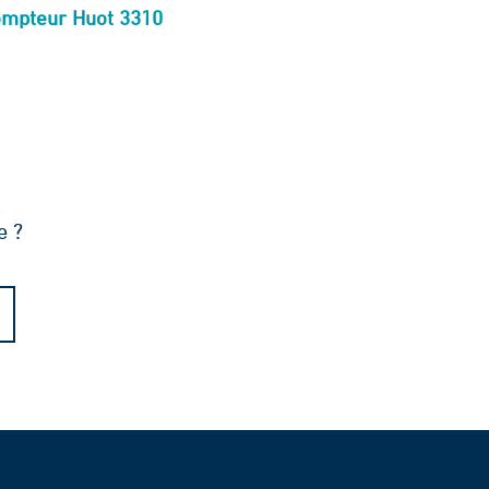
ompteur Huot 3310
e ?