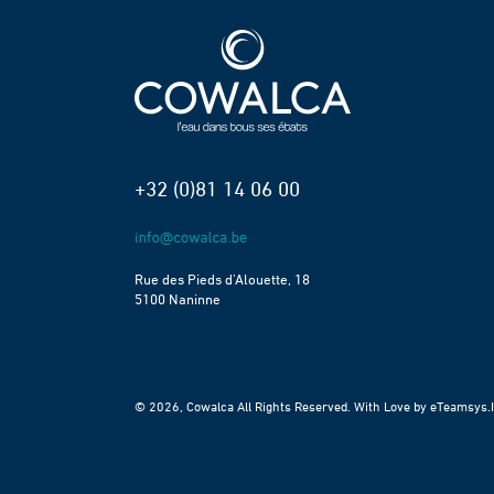
+32 (0)81 14 06 00
Rue des Pieds d’Alouette, 18
5100 Naninne
© 2026, Cowalca All Rights Reserved. With Love by
eTeamsys.