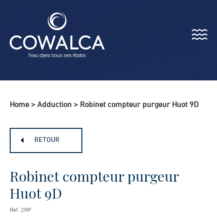
Menu
Cowalca
Home
>
Adduction
>
Robinet compteur purgeur Huot 9D
RETOUR
Robinet compteur purgeur
Huot 9D
Ref. 2RP