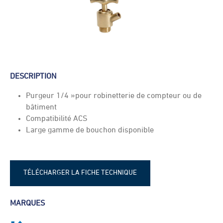
DESCRIPTION
Purgeur 1/4 »pour robinetterie de compteur ou de
bâtiment
Compatibilité ACS
Large gamme de bouchon disponible
TÉLÉCHARGER LA FICHE TECHNIQUE
Fiche technique - Robinet compteur
MARQUES
purgeur Huot 9D