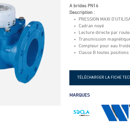
A brides PN16
Description :
PRESSION MAXI D’UTILISA
Cadran noyé
Lecture directe par roule
Transmission magnétiqu
Compteur pour eau froid
Classe B toutes positions
TÉLÉCHARGER LA FICHE TE
fr2499df
MARQUES