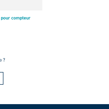
r pour compteur
e ?