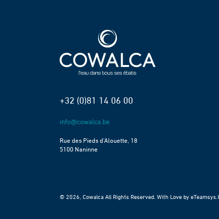
+32 (0)81 14 06 00
Rue des Pieds d’Alouette, 18
5100 Naninne
© 2026, Cowalca All Rights Reserved. With Love by
eTeamsys.