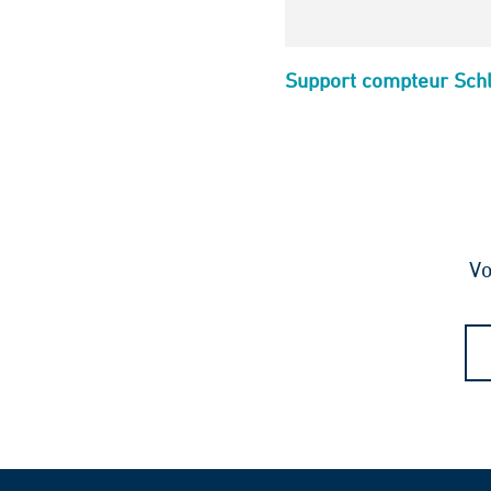
Support compteur Sch
Vo