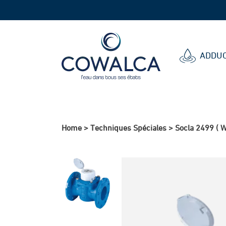
Cowalca
ADDUC
Home
>
Techniques Spéciales
>
Socla 2499 ( 