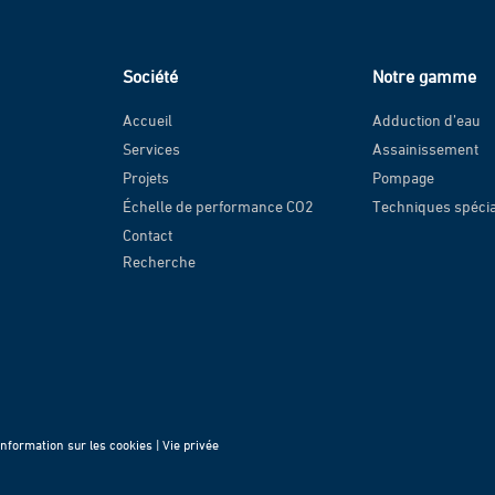
Société
Notre gamme
Accueil
Adduction d’eau
Services
Assainissement
Projets
Pompage
Échelle de performance CO2
Techniques spéci
Contact
Recherche
Information sur les cookies |
Vie privée