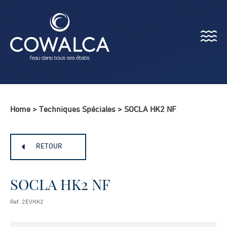
Menu
Cowalca
Home
>
Techniques Spéciales
>
SOCLA HK2 NF
RETOUR
SOCLA HK2 NF
Ref. 2EVHK2