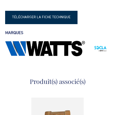
TÉLÉCHARGER LA FICHE TECHNIQUE
frhk2
MARQUES
Produit(s) associé(s)