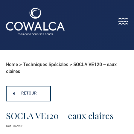
Menu
Cowalca
Home
>
Techniques Spéciales
>
SOCLA VE120 – eaux
claires
RETOUR
SOCLA VE120 – eaux claires
Ref. 06VSF