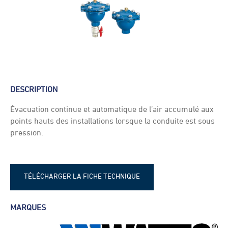
DESCRIPTION
Évacuation continue et automatique de l’air accumulé aux
points hauts des installations lorsque la conduite est sous
pression.
TÉLÉCHARGER LA FICHE TECHNIQUE
SOCLA VE120 - eaux claires - fiche
MARQUES
technique