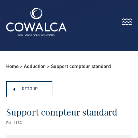
Menu
Cowalca
Home
>
Adduction
>
Support compteur standard
RETOUR
Support compteur standard
Ref. 11SC